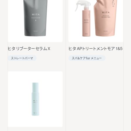
ヒタ リブーターセラム X
ヒタ APトリートメントモア 1&5
ストレートパーマ
スパ＆ケア for メニュー