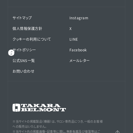
サイトマップ
Instagram
個人情報保護方針
X
クッキーの利用について
LINE
サイトポリシー
Facebook
公式SNS⁨⁩一覧
メールレター
お問い合わせ
※当サイトの掲載製品（機器）は、サロン専売品につき、一般のお客様
への販売はいたしません。
※当サイト内の掲載画像・記事等に関し、無断転載及び複製等はご