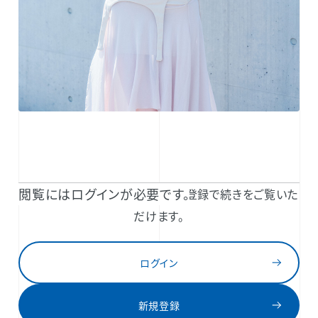
閲覧にはログインが必要です。
TAKARA BELMONT 共通IDのご登録で続きをご覧いた
だけます。
ログイン
新規登録