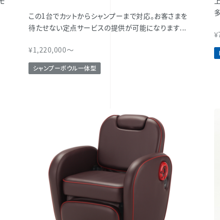
モ
この1台でカットからシャンプーまで対応。お客さまを
待たせない定点サービスの提供が可能になります...
¥
¥1,220,000～
シャンプーボウル一体型