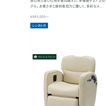
居心地と使い心地を兼ね備えた、多機能チェア上位
デル。 お客さまと施術者双方に優しく、多彩なメ...
¥849,000～
レンタル可