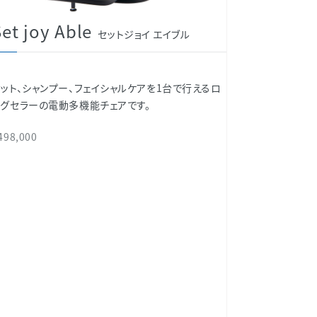
et joy Able
セットジョイ エイブル
セット、シャンプー、フェイシャルケアを1台で行えるロ
ングセラーの電動多機能チェアです。
498,000