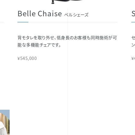
Belle Chaise
S
ベルシェーズ
け
背モタレを取り外せ、低身長のお客様も同時施術が可
能な多機能チェアです。
¥545,000
¥