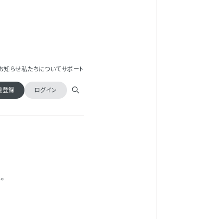
お知らせ
私たちについて
サポート
規登録
ログイン
。