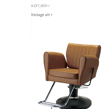
¥197,000～
Vintage alt +