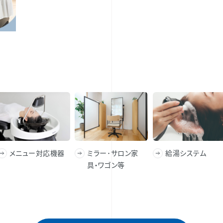
メニュー対応機器
ミラー･サロン家
給湯システム
具・ワゴン等