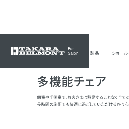
理美容機器
チェア
多機能チェア
For
製品
ショール
Salon
多機能チェア
個室や半個室で、お客さまは移動することなく全ての
長時間の施術でも快適に過ごしていただける座り心