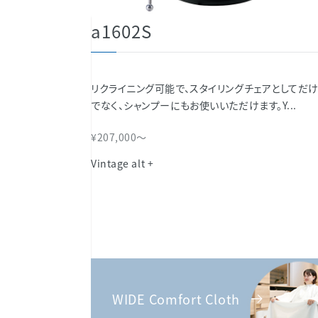
a1602S
リクライニング可能で、スタイリングチェアとしてだ
でなく、シャンプーにもお使いいただけます。Y...
¥207,000～
Vintage alt +
WIDE Comfort Cloth