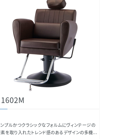
a1602M
シンプルかつクラシックなフォルムにヴィンテージの
要素を取り入れたトレンド感のあるデザインの多機...