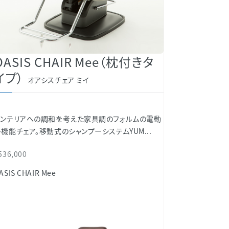
OASIS CHAIR Mee（枕付きタ
イプ）
オアシスチェア ミイ
インテリアへの調和を考えた家具調のフォルムの電動
機能チェア。移動式のシャンプーシステムYUM...
536,000
ASIS CHAIR Mee