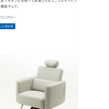
上質でモダンな空間へと昇華させるミニマルデザイン
多機能チェア。
702,000～
レンタル可