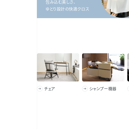
包み込む美しさ、
ゆとり設計の快適クロス
チェア
シャンプー機器