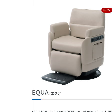
NEW
EQUA
エクア