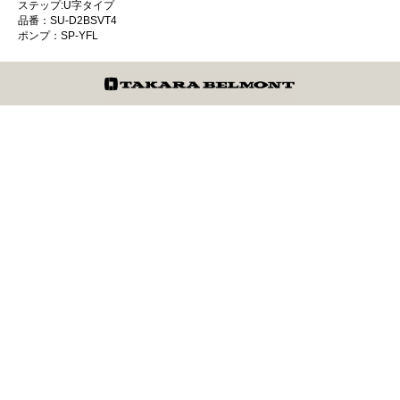
ステップ:U字タイプ
品番：SU-D2BSVT4
ポンプ：SP-YFL