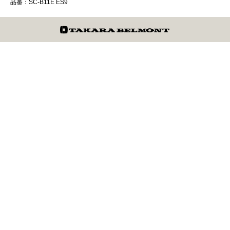
品番：SC-B11E ES9