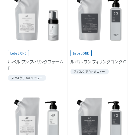
LebeL ONE
LebeL ONE
ルベル ワン フィリングフォーム
ルベル ワン フィリングコンク G
F
スパ＆ケア for メニュー
スパ＆ケア for メニュー