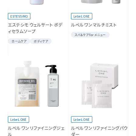
ESTESSiMO
LebeL ONE
エステシモ ウェルサート ボデ
ルベル ワン マルチミスト
ィセラムソープ
スパ＆ケア for メニュー
ホームケア
ボディケア
LebeL ONE
LebeL ONE
ルベル ワン リファイニングジェ
ルベル ワン リファイニングパウ
ル
ダー