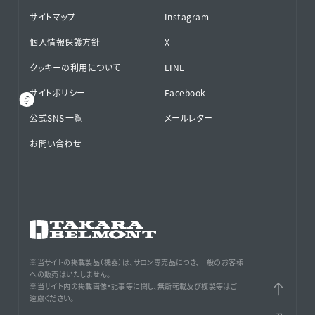
サイトマップ
Instagram
個人情報保護方針
X
クッキーの利用について
LINE
サイトポリシー
Facebook
公式SNS⁨⁩一覧
メールレター
お問い合わせ
※当サイトの掲載製品（機器）は、サロン専売品につき、一般のお客様
への販売はいたしません。
※当サイト内の掲載画像・記事等に関し、無断転載及び複製等はご
遠慮ください。