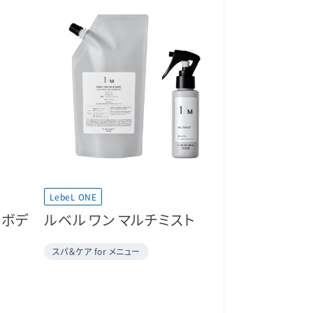
LebeL ONE
 ボデ
ルベル ワン マルチミスト
スパ＆ケア for メニュー