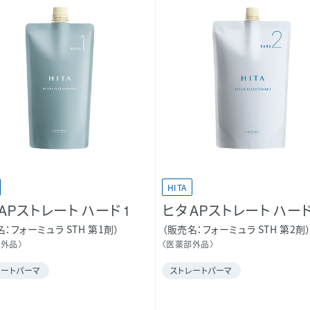
HITA
 APストレート ハード 1
ヒタ APストレート ハード
名
フォーミュラ STH 第1剤
販売名
フォーミュラ STH 第2剤
部外品〉
〈医薬部外品〉
レートパーマ
ストレートパーマ