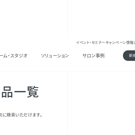
イベント・セミナー
キャンペーン情報
ーム・スタジオ
ソリューション
サロン事例
新
粧品一覧
別に検索いただけます。