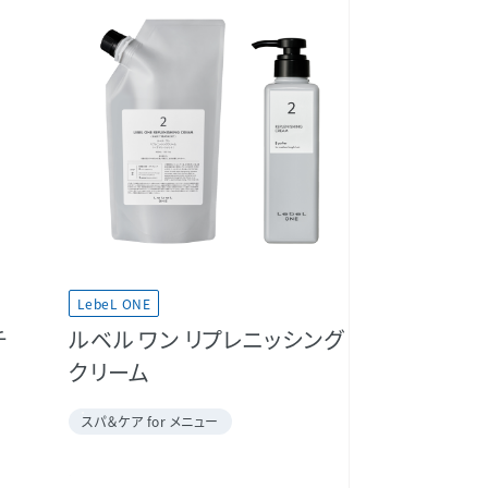
LebeL ONE
チ
ルベル ワン リプレニッシング
クリーム
スパ＆ケア for メニュー