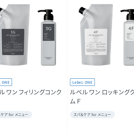
L ONE
LebeL ONE
ル ワン フィリングコンク
ルベル ワン ロッキング
ム F
ケア for メニュー
スパ＆ケア for メニュー