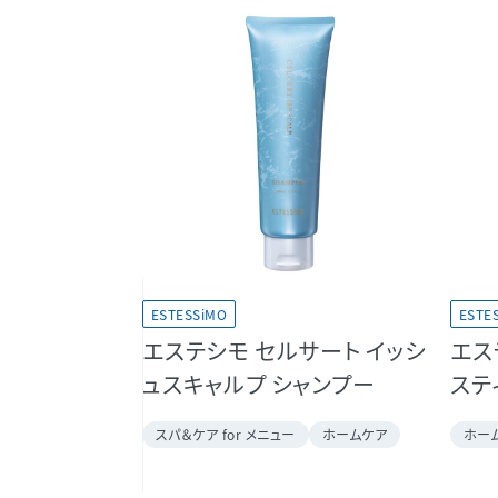
ESTE
ESTESSiMO
エス
エステシモ セルサート イッシ
ステ
ュスキャルプ シャンプー
ホー
スパ＆ケア for メニュー
ホームケア