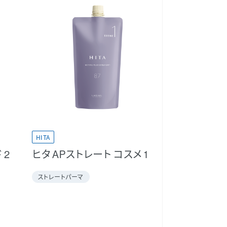
HITA
 2
ヒタ APストレート コスメ 1
ストレートパーマ