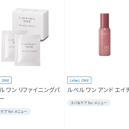
L ONE
LebeL ONE
ル ワン リファイニングパ
ルベル ワン アンド エイ
ー
スパ＆ケア for メニュー
ケア for メニュー