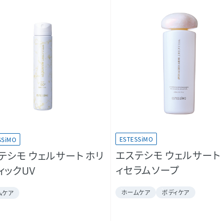
ESTESSiMO
SSiMO
エステシモ ウェルサート
テシモ ウェルサート ホリ
ィセラムソープ
ィックUV
ホームケア
ボディケア
ムケア