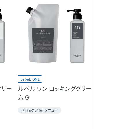
LebeL ONE
クリー
ルベル ワン ロッキングクリー
ム G
スパ＆ケア for メニュー