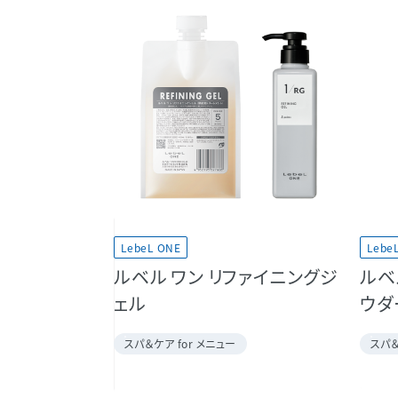
LebeL ONE
Lebe
ルベル ワン リファイニングジ
ルベ
ェル
ウダ
スパ＆ケア for メニュー
スパ＆