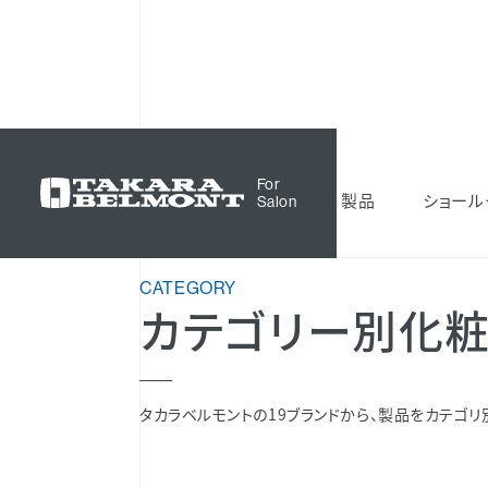
化粧品
カテゴリー別化粧品一覧
For
製品
ショール
Salon
CATEGORY
カテゴリー別化
タカラベルモントの19ブランドから、製品をカテゴリ