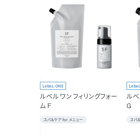
LebeL ONE
Lebe
ルベル ワン フィリングフォー
ルベ
ム F
G
スパ＆ケア for メニュー
スパ＆